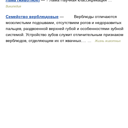
Лама (животное)
— ? Лама Научная классификация …
Википедия
Семейство верблюдовые
— Верблюды отличаются
мозолистыми подошвами, отсутствием рогов и недоразвитых
пальцев, раздвоенной верхней губой и особенностями зубной
системой. Устройство зубов служит отличительным признаком
верблюдов, отделяющим их от жвачных.… …
Жизнь животных