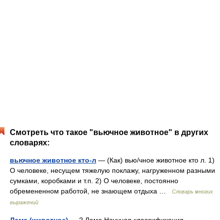
Смотреть что такое "вьючное животное" в других
словарях:
вьючное животное кто-л
— (Как) вью/чное животное кто л. 1)
О человеке, несущем тяжелую поклажу, нагруженном разными
сумками, коробками и т.п. 2) О человеке, постоянно
обремененном работой, не знающем отдыха …
Словарь многих
выражений